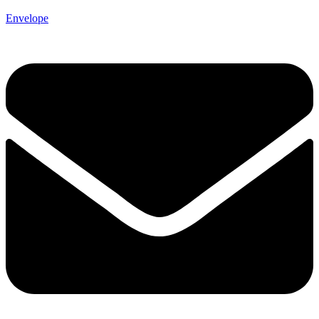
Envelope