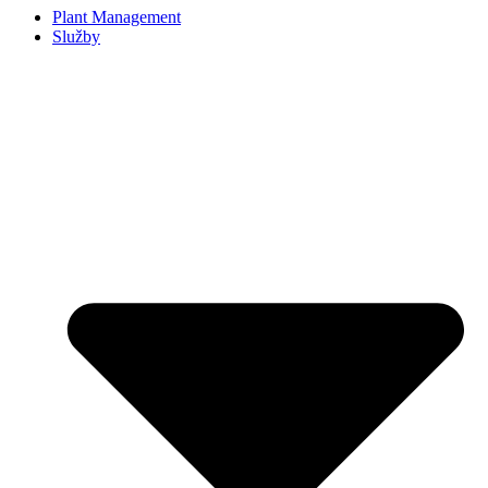
Plant Management
Služby