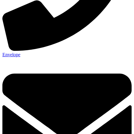
Envelope